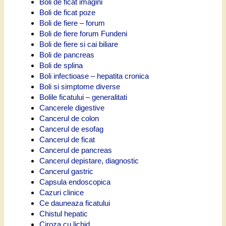
Boli de ficat imagini
Boli de ficat poze
Boli de fiere – forum
Boli de fiere forum Fundeni
Boli de fiere si cai biliare
Boli de pancreas
Boli de splina
Boli infectioase – hepatita cronica
Boli si simptome diverse
Bolile ficatului – generalitati
Cancerele digestive
Cancerul de colon
Cancerul de esofag
Cancerul de ficat
Cancerul de pancreas
Cancerul depistare, diagnostic
Cancerul gastric
Capsula endoscopica
Cazuri clinice
Ce dauneaza ficatului
Chistul hepatic
Ciroza cu lichid