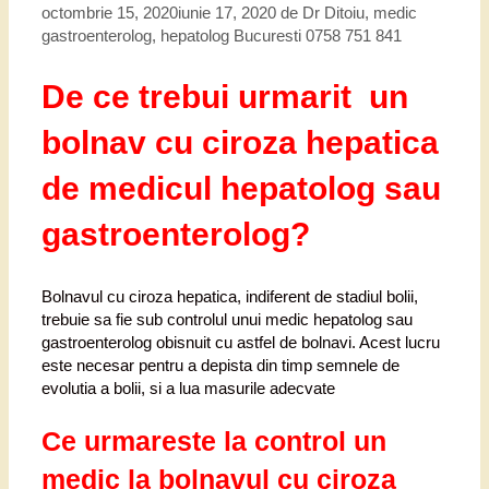
octombrie 15, 2020
iunie 17, 2020
de
Dr Ditoiu, medic
gastroenterolog, hepatolog Bucuresti 0758 751 841
De ce trebui urmarit un
bolnav cu ciroza hepatica
de medicul hepatolog sau
gastroenterolog?
Bolnavul cu ciroza hepatica, indiferent de stadiul bolii,
trebuie sa fie sub controlul unui medic hepatolog sau
gastroenterolog obisnuit cu astfel de bolnavi. Acest lucru
este necesar pentru a depista din timp semnele de
evolutia a bolii, si a lua masurile adecvate
Ce urmareste la control un
medic la bolnavul cu ciroza