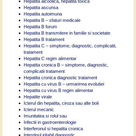
Hepatita alcoolica, hepatita toxica
Hepatita ascunsa
Hepatita autoimuna
Hepatita B – sfaturi medicale
Hepatita B forum
Hepatita B transmitere in familie si societate
Hepatita B tratament
Hepatita C – simptome, diagnostic, complicatii,
tratament
Hepatita C regim alimentar
Hepatita cronica B – simptome, diagnostic,
complicatii tratament
Hepatita cronica diagnostic tratament
Hepatita cu virus B – urmarirrea evolutiei
Hepatita cu virus B regim alimentar
Hepatite virale
Icterul din hepatita, ciroza sau alte boli
Icterul mecanic
Imunitatea si rolul sau
Infectii in gastroenterologie
Interferonul si hepatita cronica
Intestinul iritabil diagnostic