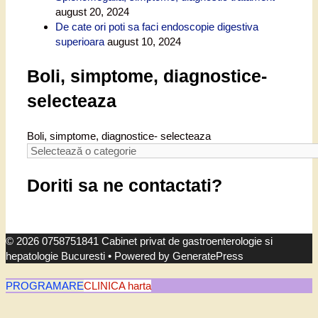
august 20, 2024
De cate ori poti sa faci endoscopie digestiva
superioara
august 10, 2024
Boli, simptome, diagnostice-
selecteaza
Boli, simptome, diagnostice- selecteaza
Doriti sa ne contactati?
© 2026 0758751841 Cabinet privat de gastroenterologie si
hepatologie Bucuresti
• Powered by
GeneratePress
PROGRAMARE
CLINICA harta