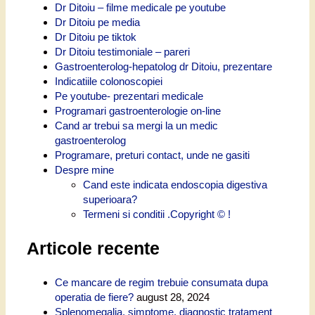
Dr Ditoiu – filme medicale pe youtube
Dr Ditoiu pe media
Dr Ditoiu pe tiktok
Dr Ditoiu testimoniale – pareri
Gastroenterolog-hepatolog dr Ditoiu, prezentare
Indicatiile colonoscopiei
Pe youtube- prezentari medicale
Programari gastroenterologie on-line
Cand ar trebui sa mergi la un medic
gastroenterolog
Programare, preturi contact, unde ne gasiti
Despre mine
Cand este indicata endoscopia digestiva
superioara?
Termeni si conditii .Copyright © !
Articole recente
Ce mancare de regim trebuie consumata dupa
operatia de fiere?
august 28, 2024
Splenomegalia, simptome, diagnostic tratament