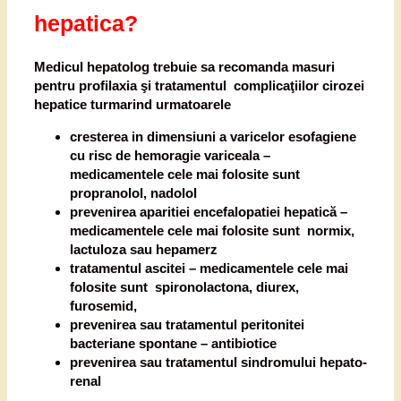
hepatica?
Medicul hepatolog trebuie sa recomanda masuri
pentru profilaxia şi tratamentul complicaţiilor cirozei
hepatice turmarind urmatoarele
cresterea in dimensiuni a varicelor esofagiene
cu risc de hemoragie variceala –
medicamentele cele mai folosite sunt
propranolol, nadolol
prevenirea aparitiei encefalopatiei hepatică –
medicamentele cele mai folosite sunt normix,
lactuloza sau hepamerz
tratamentul ascitei – medicamentele cele mai
folosite sunt spironolactona, diurex,
furosemid,
prevenirea sau tratamentul peritonitei
bacteriane spontane – antibiotice
prevenirea sau tratamentul sindromului hepato-
renal