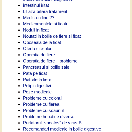
intestinul iritat
Litiaza biliara tratament
Medic on line ??
Medicamentele si ficatul
Noduli in ficat
Noutati in bolile de fiere si ficat
Oboseala de la ficat
Oferta site-ului
Operatia de fiere
Operatia de fiere – probleme
Pancreasul si bolile sale
Pata pe ficat
Pietrele la fiere
Polipii digestivi
Poze medicale
Probleme cu colonul
Probleme cu fierea
Probleme cu scaunul
Probleme hepatice diverse
Purtatorul "sanatos" de virus B
Recomandari medicale in bolile digestive