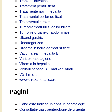
Tranzitul intestinal
Tratament pentru ficat
Tratamente noi in hepatita
Tratamentul bolilor de ficat
Tratamentul cirozei
Tumorile ficatului si cailor biliare
Tumorile organelor abdominale
Ulcerul gastric
Uncategorized
Urgente in bolile de ficat si fiere
Vaccinarea in hepatita B
Varicele esofagiene
VIremia in hepatita
Virusul hepatic B – markerii virali
VSH marit
www.cirozahepatica.ro
Pagini
Cand este indicat un consult hepatologic
Consultatie gastroenterologie de urgenta