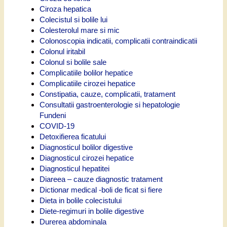
Ciroza hepatica
Colecistul si bolile lui
Colesterolul mare si mic
Colonoscopia indicatii, complicatii contraindicatii
Colonul iritabil
Colonul si bolile sale
Complicatiile bolilor hepatice
Complicatiile cirozei hepatice
Constipatia, cauze, complicatii, tratament
Consultatii gastroenterologie si hepatologie
Fundeni
COVID-19
Detoxifierea ficatului
Diagnosticul bolilor digestive
Diagnosticul cirozei hepatice
Diagnosticul hepatitei
Diareea – cauze diagnostic tratament
Dictionar medical -boli de ficat si fiere
Dieta in bolile colecistului
Diete-regimuri in bolile digestive
Durerea abdominala