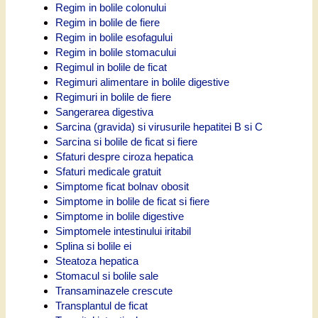
Regim in bolile colonului
Regim in bolile de fiere
Regim in bolile esofagului
Regim in bolile stomacului
Regimul in bolile de ficat
Regimuri alimentare in bolile digestive
Regimuri in bolile de fiere
Sangerarea digestiva
Sarcina (gravida) si virusurile hepatitei B si C
Sarcina si bolile de ficat si fiere
Sfaturi despre ciroza hepatica
Sfaturi medicale gratuit
Simptome ficat bolnav obosit
Simptome in bolile de ficat si fiere
Simptome in bolile digestive
Simptomele intestinului iritabil
Splina si bolile ei
Steatoza hepatica
Stomacul si bolile sale
Transaminazele crescute
Transplantul de ficat