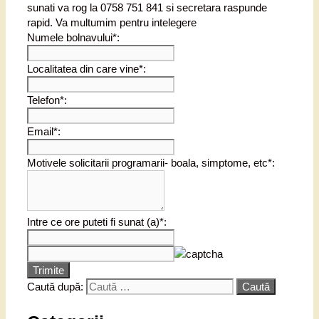
sunati va rog la 0758 751 841 si secretara raspunde
rapid. Va multumim pentru intelegere
Numele bolnavului*:
Localitatea din care vine*:
Telefon*:
Email*:
Motivele solicitarii programarii- boala, simptome, etc*:
Intre ce ore puteti fi sunat (a)*:
Trimite
Caută după: