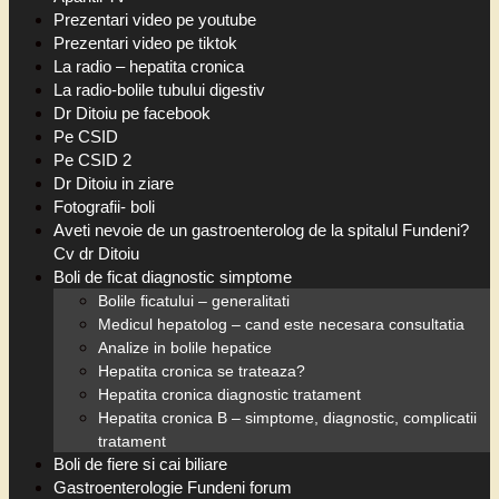
Prezentari video pe youtube
Prezentari video pe tiktok
La radio – hepatita cronica
La radio-bolile tubului digestiv
Dr Ditoiu pe facebook
Pe CSID
Pe CSID 2
Dr Ditoiu in ziare
Fotografii- boli
Aveti nevoie de un gastroenterolog de la spitalul Fundeni?
Cv dr Ditoiu
Boli de ficat diagnostic simptome
Bolile ficatului – generalitati
Medicul hepatolog – cand este necesara consultatia
Analize in bolile hepatice
Hepatita cronica se trateaza?
Hepatita cronica diagnostic tratament
Hepatita cronica B – simptome, diagnostic, complicatii
tratament
Boli de fiere si cai biliare
Gastroenterologie Fundeni forum