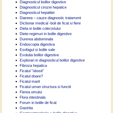
Diagnosticul bolilor digestive
Diagnosticul cirozei hepatice
Diagnosticul hepatitei
Diareea – cauze diagnostic tratament
Dictionar medical -boli de ficat si fiere
Dieta in bolile colecistului
Diete-regimuri in bolile digestive
Durerea abdominala
Endoscopia digestiva
Esofagul si bolile sale
Evolutia bolilor digestive
Explorari in diagnosticul bolilor digestive
Fibroza hepatica
Ficatul "obosit"
Ficatul doare?
Ficatul marit
Ficatul uman structura si functii
Fierea omului
Flora intestinala
Forum in bolile de ficat
Gastrita