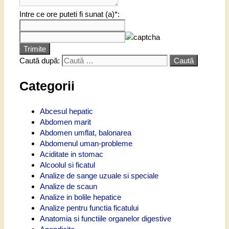
Intre ce ore puteti fi sunat (a)*:
Trimite
Caută după:
Categorii
Abcesul hepatic
Abdomen marit
Abdomen umflat, balonarea
Abdomenul uman-probleme
Aciditate in stomac
Alcoolul si ficatul
Analize de sange uzuale si speciale
Analize de scaun
Analize in bolile hepatice
Analize pentru functia ficatului
Anatomia si functiile organelor digestive