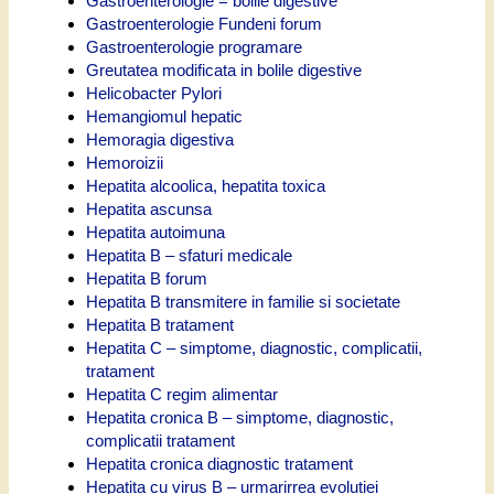
Gastroenterologie = bolile digestive
Gastroenterologie Fundeni forum
Gastroenterologie programare
Greutatea modificata in bolile digestive
Helicobacter Pylori
Hemangiomul hepatic
Hemoragia digestiva
Hemoroizii
Hepatita alcoolica, hepatita toxica
Hepatita ascunsa
Hepatita autoimuna
Hepatita B – sfaturi medicale
Hepatita B forum
Hepatita B transmitere in familie si societate
Hepatita B tratament
Hepatita C – simptome, diagnostic, complicatii,
tratament
Hepatita C regim alimentar
Hepatita cronica B – simptome, diagnostic,
complicatii tratament
Hepatita cronica diagnostic tratament
Hepatita cu virus B – urmarirrea evolutiei