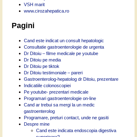
VSH marit
www.cirozahepatica.ro
Pagini
Cand este indicat un consult hepatologic
Consultatie gastroenterologie de urgenta
Dr Ditoiu – filme medicale pe youtube
Dr Ditoiu pe media
Dr Ditoiu pe tiktok
Dr Ditoiu testimoniale – pareri
Gastroenterolog-hepatolog dr Ditoiu, prezentare
Indicatiile colonoscopiei
Pe youtube- prezentari medicale
Programari gastroenterologie on-line
Cand ar trebui sa mergi la un medic
gastroenterolog
Programare, preturi contact, unde ne gasiti
Despre mine
Cand este indicata endoscopia digestiva
superioara?