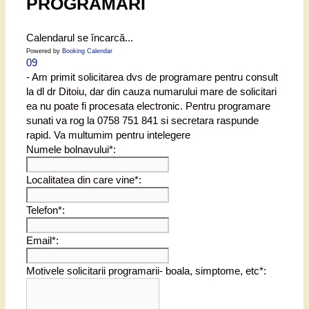
PROGRAMARI
Calendarul se încarcă...
Powered by
Booking Calendar
09
- Am primit solicitarea dvs de programare pentru consult
la dl dr Ditoiu, dar din cauza numarului mare de solicitari
ea nu poate fi procesata electronic. Pentru programare
sunati va rog la 0758 751 841 si secretara raspunde
rapid. Va multumim pentru intelegere
Numele bolnavului*:
Localitatea din care vine*:
Telefon*:
Email*:
Motivele solicitarii programarii- boala, simptome, etc*: