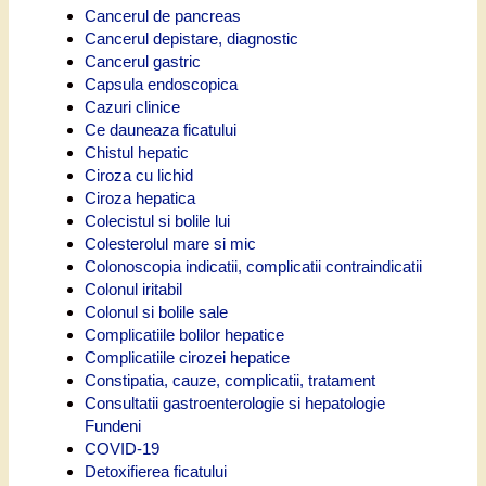
Cancerul de pancreas
Cancerul depistare, diagnostic
Cancerul gastric
Capsula endoscopica
Cazuri clinice
Ce dauneaza ficatului
Chistul hepatic
Ciroza cu lichid
Ciroza hepatica
Colecistul si bolile lui
Colesterolul mare si mic
Colonoscopia indicatii, complicatii contraindicatii
Colonul iritabil
Colonul si bolile sale
Complicatiile bolilor hepatice
Complicatiile cirozei hepatice
Constipatia, cauze, complicatii, tratament
Consultatii gastroenterologie si hepatologie
Fundeni
COVID-19
Detoxifierea ficatului