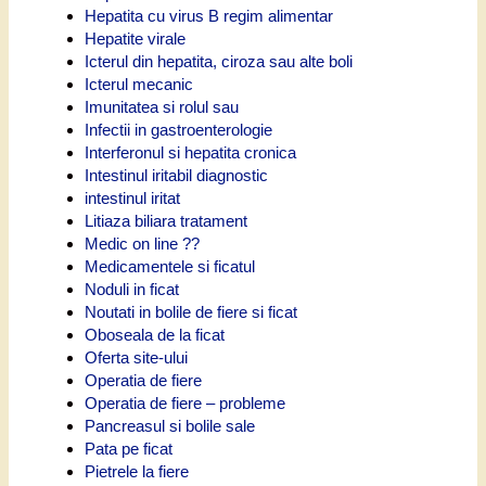
Hepatita cu virus B regim alimentar
Hepatite virale
Icterul din hepatita, ciroza sau alte boli
Icterul mecanic
Imunitatea si rolul sau
Infectii in gastroenterologie
Interferonul si hepatita cronica
Intestinul iritabil diagnostic
intestinul iritat
Litiaza biliara tratament
Medic on line ??
Medicamentele si ficatul
Noduli in ficat
Noutati in bolile de fiere si ficat
Oboseala de la ficat
Oferta site-ului
Operatia de fiere
Operatia de fiere – probleme
Pancreasul si bolile sale
Pata pe ficat
Pietrele la fiere