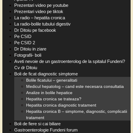
Prezentari video pe youtube
Prezentari video pe tiktok
La radio – hepatita cronica
La radio-bolile tubului digestiv
Dr Ditoiu pe facebook
Pe CSID
Pe CSID 2
Dr Ditoiu in ziare
Fotografii- boli
Aveti nevoie de un gastroenterolog de la spitalul Fundeni?
Cv dr Ditoiu
Boli de ficat diagnostic simptome
Bolile ficatului – generalitati
Medicul hepatolog – cand este necesara consultatia
Analize in bolile hepatice
Hepatita cronica se trateaza?
Hepatita cronica diagnostic tratament
Hepatita cronica B – simptome, diagnostic, complicatii
tratament
Boli de fiere si cai biliare
Gastroenterologie Fundeni forum