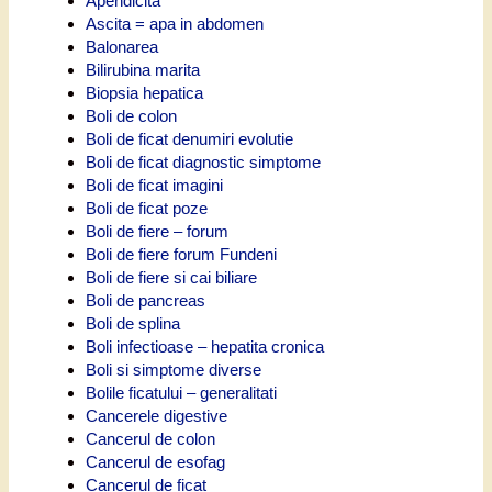
Apendicita
Ascita = apa in abdomen
Balonarea
Bilirubina marita
Biopsia hepatica
Boli de colon
Boli de ficat denumiri evolutie
Boli de ficat diagnostic simptome
Boli de ficat imagini
Boli de ficat poze
Boli de fiere – forum
Boli de fiere forum Fundeni
Boli de fiere si cai biliare
Boli de pancreas
Boli de splina
Boli infectioase – hepatita cronica
Boli si simptome diverse
Bolile ficatului – generalitati
Cancerele digestive
Cancerul de colon
Cancerul de esofag
Cancerul de ficat