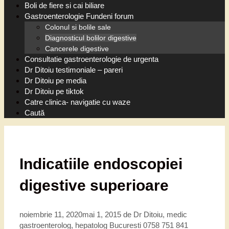
Boli de fiere si cai biliare
Gastroenterologie Fundeni forum
Colonul si bolile sale
Diagnosticul bolilor digestive
Cancerele digestive
Consultatie gastroenterologie de urgenta
Dr Ditoiu testimoniale – pareri
Dr Ditoiu pe media
Dr Ditoiu pe tiktok
Catre clinica- navigatie cu waze
Caută
Indicatiile endoscopiei
digestive superioare
noiembrie 11, 2020
mai 1, 2015
de
Dr Ditoiu, medic
gastroenterolog, hepatolog Bucuresti 0758 751 841