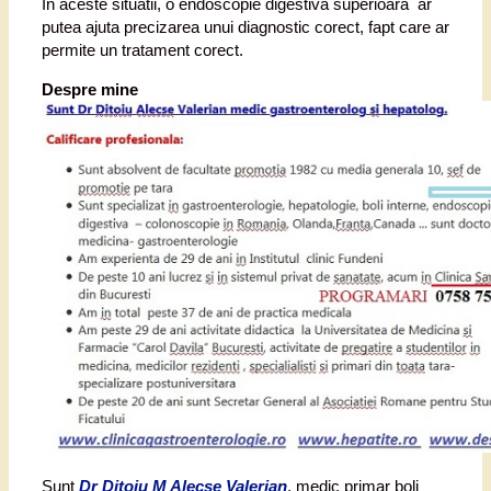
In aceste situatii, o endoscopie digestiva superioara ar
putea ajuta precizarea unui diagnostic corect, fapt care ar
permite un tratament corect.
Despre mine
Sunt
Dr Ditoiu M Alecse Valerian
, medic primar boli