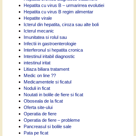
Hepatita cu virus B – urmarirrea evolutiei
Hepatita cu virus B regim alimentar
Hepatite virale
Icterul din hepatita, ciroza sau alte boli
Icterul mecanic
Imunitatea si rolul sau
Infectii in gastroenterologie
Interferonul si hepatita cronica
Intestinul iritabil diagnostic
intestinul iritat
Litiaza biliara tratament
Medic on line ??
Medicamentele si ficatul
Noduli in ficat
Noutati in bolile de fiere si ficat
Oboseala de la ficat
Oferta site-ului
Operatia de fiere
Operatia de fiere – probleme
Pancreasul si bolile sale
Pata pe ficat