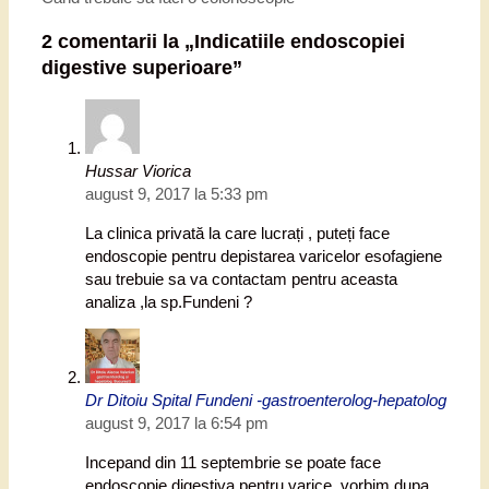
2 comentarii la „
Indicatiile endoscopiei
digestive superioare
”
Hussar Viorica
august 9, 2017 la 5:33 pm
La clinica privată la care lucrați , puteți face
endoscopie pentru depistarea varicelor esofagiene
sau trebuie sa va contactam pentru aceasta
analiza ,la sp.Fundeni ?
Dr Ditoiu Spital Fundeni -gastroenterolog-hepatolog
august 9, 2017 la 6:54 pm
Incepand din 11 septembrie se poate face
endoscopie digestiva pentru varice, vorbim dupa