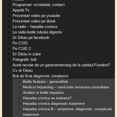
Programari -scretariat, contact
Aparitii Tv
Prezentari video pe youtube
Prezentari video pe tiktok
La radio – hepatita cronica
La radio-bolile tubului digestiv
Dr Ditoiu pe facebook
Pe CSID
Pe CSID 2
Dr Ditoiu in ziare
Fotografii- boli
Aveti nevoie de un gastroenterolog de la spitalul Fundeni?
Cv dr Ditoiu
Boli de ficat diagnostic simptome
Bolile ficatului – generalitati
Medicul hepatolog – cand este necesara consultatia
Analize in bolile hepatice
Hepatita cronica se trateaza?
Hepatita cronica diagnostic tratament
Hepatita cronica B – simptome, diagnostic, complicatii
tratament