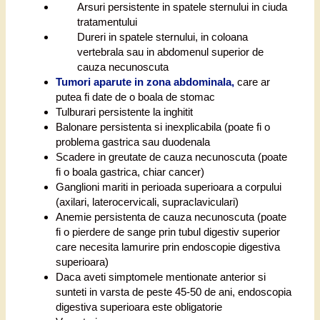
Arsuri persistente in spatele sternului in ciuda
tratamentului
Dureri in spatele sternului, in coloana
vertebrala sau in abdomenul superior de
cauza necunoscuta
Tumori aparute in zona abdominala,
care ar
putea fi date de o boala de stomac
Tulburari persistente la inghitit
Balonare persistenta si inexplicabila (poate fi o
problema gastrica sau duodenala
Scadere in greutate de cauza necunoscuta (poate
fi o boala gastrica, chiar cancer)
Ganglioni mariti in perioada superioara a corpului
(axilari, laterocervicali, supraclaviculari)
Anemie persistenta de cauza necunoscuta (poate
fi o pierdere de sange prin tubul digestiv superior
care necesita lamurire prin endoscopie digestiva
superioara)
Daca aveti simptomele mentionate anterior si
sunteti in varsta de peste 45-50 de ani, endoscopia
digestiva superioara este obligatorie