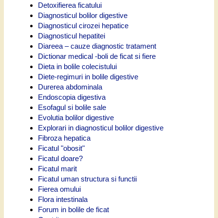
Detoxifierea ficatului
Diagnosticul bolilor digestive
Diagnosticul cirozei hepatice
Diagnosticul hepatitei
Diareea – cauze diagnostic tratament
Dictionar medical -boli de ficat si fiere
Dieta in bolile colecistului
Diete-regimuri in bolile digestive
Durerea abdominala
Endoscopia digestiva
Esofagul si bolile sale
Evolutia bolilor digestive
Explorari in diagnosticul bolilor digestive
Fibroza hepatica
Ficatul "obosit"
Ficatul doare?
Ficatul marit
Ficatul uman structura si functii
Fierea omului
Flora intestinala
Forum in bolile de ficat