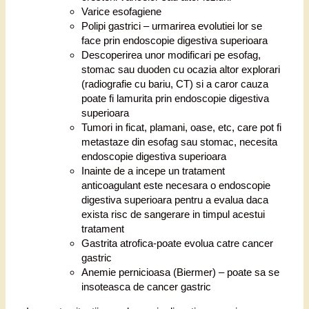
Varice esofagiene
Polipi gastrici – urmarirea evolutiei lor se
face prin endoscopie digestiva superioara
Descoperirea unor modificari pe esofag,
stomac sau duoden cu ocazia altor explorari
(radiografie cu bariu, CT) si a caror cauza
poate fi lamurita prin endoscopie digestiva
superioara
Tumori in ficat, plamani, oase, etc, care pot fi
metastaze din esofag sau stomac, necesita
endoscopie digestiva superioara
Inainte de a incepe un tratament
anticoagulant este necesara o endoscopie
digestiva superioara pentru a evalua daca
exista risc de sangerare in timpul acestui
tratament
Gastrita atrofica-poate evolua catre cancer
gastric
Anemie pernicioasa (Biermer) – poate sa se
insoteasca de cancer gastric