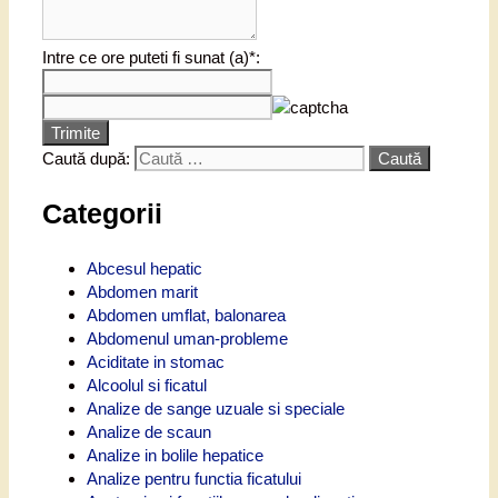
Intre ce ore puteti fi sunat (a)*:
Trimite
Caută după:
Categorii
Abcesul hepatic
Abdomen marit
Abdomen umflat, balonarea
Abdomenul uman-probleme
Aciditate in stomac
Alcoolul si ficatul
Analize de sange uzuale si speciale
Analize de scaun
Analize in bolile hepatice
Analize pentru functia ficatului