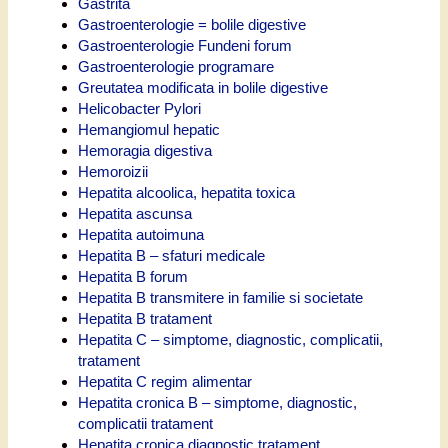
Gastrita
Gastroenterologie = bolile digestive
Gastroenterologie Fundeni forum
Gastroenterologie programare
Greutatea modificata in bolile digestive
Helicobacter Pylori
Hemangiomul hepatic
Hemoragia digestiva
Hemoroizii
Hepatita alcoolica, hepatita toxica
Hepatita ascunsa
Hepatita autoimuna
Hepatita B – sfaturi medicale
Hepatita B forum
Hepatita B transmitere in familie si societate
Hepatita B tratament
Hepatita C – simptome, diagnostic, complicatii,
tratament
Hepatita C regim alimentar
Hepatita cronica B – simptome, diagnostic,
complicatii tratament
Hepatita cronica diagnostic tratament