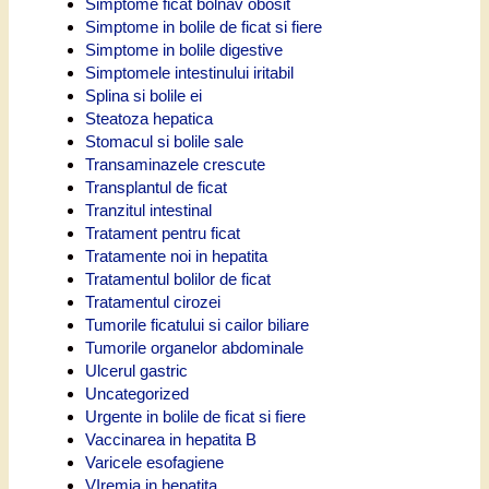
Simptome ficat bolnav obosit
Simptome in bolile de ficat si fiere
Simptome in bolile digestive
Simptomele intestinului iritabil
Splina si bolile ei
Steatoza hepatica
Stomacul si bolile sale
Transaminazele crescute
Transplantul de ficat
Tranzitul intestinal
Tratament pentru ficat
Tratamente noi in hepatita
Tratamentul bolilor de ficat
Tratamentul cirozei
Tumorile ficatului si cailor biliare
Tumorile organelor abdominale
Ulcerul gastric
Uncategorized
Urgente in bolile de ficat si fiere
Vaccinarea in hepatita B
Varicele esofagiene
VIremia in hepatita