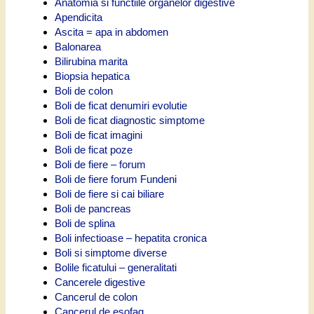
Anatomia si functiile organelor digestive
Apendicita
Ascita = apa in abdomen
Balonarea
Bilirubina marita
Biopsia hepatica
Boli de colon
Boli de ficat denumiri evolutie
Boli de ficat diagnostic simptome
Boli de ficat imagini
Boli de ficat poze
Boli de fiere – forum
Boli de fiere forum Fundeni
Boli de fiere si cai biliare
Boli de pancreas
Boli de splina
Boli infectioase – hepatita cronica
Boli si simptome diverse
Bolile ficatului – generalitati
Cancerele digestive
Cancerul de colon
Cancerul de esofag