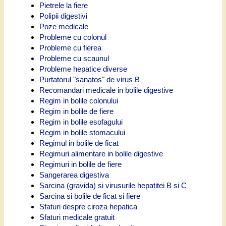
Pietrele la fiere
Polipii digestivi
Poze medicale
Probleme cu colonul
Probleme cu fierea
Probleme cu scaunul
Probleme hepatice diverse
Purtatorul "sanatos" de virus B
Recomandari medicale in bolile digestive
Regim in bolile colonului
Regim in bolile de fiere
Regim in bolile esofagului
Regim in bolile stomacului
Regimul in bolile de ficat
Regimuri alimentare in bolile digestive
Regimuri in bolile de fiere
Sangerarea digestiva
Sarcina (gravida) si virusurile hepatitei B si C
Sarcina si bolile de ficat si fiere
Sfaturi despre ciroza hepatica
Sfaturi medicale gratuit