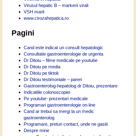
Virusul hepatic B – markerii virali
VSH marit
www.cirozahepatica.ro
Pagini
Cand este indicat un consult hepatologic
Consultatie gastroenterologie de urgenta
Dr Ditoiu – filme medicale pe youtube
Dr Ditoiu pe media
Dr Ditoiu pe tiktok
Dr Ditoiu testimoniale – pareri
Gastroenterolog-hepatolog dr Ditoiu, prezentare
Indicatiile colonoscopiei
Pe youtube- prezentari medicale
Programari gastroenterologie on-line
Cand ar trebui sa mergi la un medic
gastroenterolog
Programare, preturi contact, unde ne gasiti
Despre mine