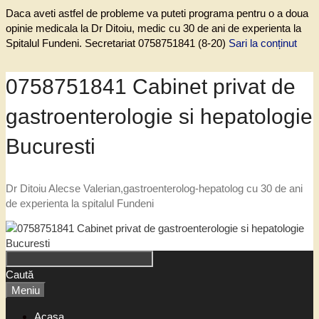
Daca aveti astfel de probleme va puteti programa pentru o a doua
opinie medicala la Dr Ditoiu, medic cu 30 de ani de experienta la
Spitalul Fundeni. Secretariat 0758751841 (8-20)
Sari la conținut
0758751841 Cabinet privat de
gastroenterologie si hepatologie
Bucuresti
Dr Ditoiu Alecse Valerian,gastroenterolog-hepatolog cu 30 de ani
de experienta la spitalul Fundeni
Caută
Meniu
Acasa