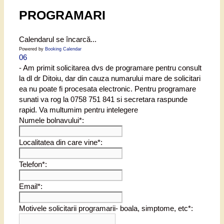
PROGRAMARI
Calendarul se încarcă...
Powered by
Booking Calendar
06
- Am primit solicitarea dvs de programare pentru consult
la dl dr Ditoiu, dar din cauza numarului mare de solicitari
ea nu poate fi procesata electronic. Pentru programare
sunati va rog la 0758 751 841 si secretara raspunde
rapid. Va multumim pentru intelegere
Numele bolnavului*:
Localitatea din care vine*:
Telefon*:
Email*:
Motivele solicitarii programarii- boala, simptome, etc*: