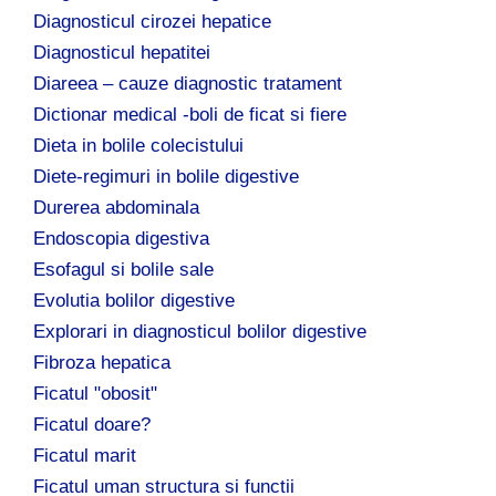
Diagnosticul cirozei hepatice
Diagnosticul hepatitei
Diareea – cauze diagnostic tratament
Dictionar medical -boli de ficat si fiere
Dieta in bolile colecistului
Diete-regimuri in bolile digestive
Durerea abdominala
Endoscopia digestiva
Esofagul si bolile sale
Evolutia bolilor digestive
Explorari in diagnosticul bolilor digestive
Fibroza hepatica
Ficatul "obosit"
Ficatul doare?
Ficatul marit
Ficatul uman structura si functii