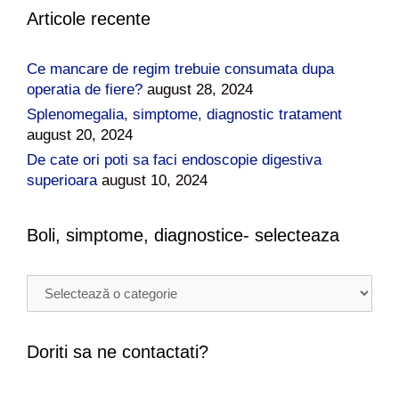
Articole recente
Ce mancare de regim trebuie consumata dupa
operatia de fiere?
august 28, 2024
Splenomegalia, simptome, diagnostic tratament
august 20, 2024
De cate ori poti sa faci endoscopie digestiva
superioara
august 10, 2024
Boli, simptome, diagnostice- selecteaza
B
o
l
i
Doriti sa ne contactati?
,
s