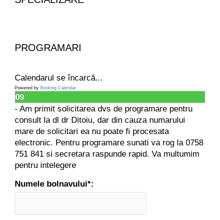
PROGRAMARI
Calendarul se încarcă...
Powered by
Booking Calendar
09
- Am primit solicitarea dvs de programare pentru
consult la dl dr Ditoiu, dar din cauza numarului
mare de solicitari ea nu poate fi procesata
electronic. Pentru programare sunati va rog la 0758
751 841 si secretara raspunde rapid. Va multumim
pentru intelegere
Numele bolnavului*: