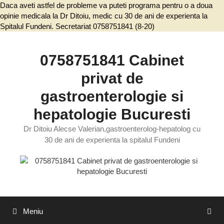
Daca aveti astfel de probleme va puteti programa pentru o a doua
opinie medicala la Dr Ditoiu, medic cu 30 de ani de experienta la
Spitalul Fundeni. Secretariat 0758751841 (8-20)
Sari
la
conținut
0758751841 Cabinet
privat de
gastroenterologie si
hepatologie Bucuresti
Dr Ditoiu Alecse Valerian,gastroenterolog-hepatolog cu
30 de ani de experienta la spitalul Fundeni
Meniu