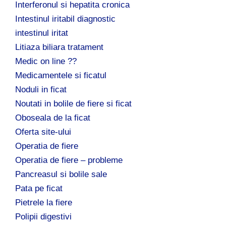
Interferonul si hepatita cronica
Intestinul iritabil diagnostic
intestinul iritat
Litiaza biliara tratament
Medic on line ??
Medicamentele si ficatul
Noduli in ficat
Noutati in bolile de fiere si ficat
Oboseala de la ficat
Oferta site-ului
Operatia de fiere
Operatia de fiere – probleme
Pancreasul si bolile sale
Pata pe ficat
Pietrele la fiere
Polipii digestivi