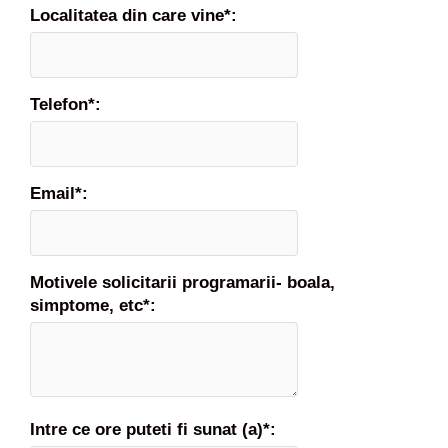
Localitatea din care vine*:
Telefon*:
Email*:
Motivele solicitarii programarii- boala,
simptome, etc*:
Intre ce ore puteti fi sunat (a)*: