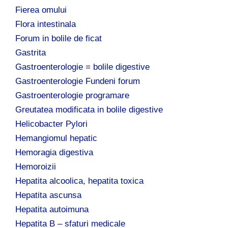
Fierea omului
Flora intestinala
Forum in bolile de ficat
Gastrita
Gastroenterologie = bolile digestive
Gastroenterologie Fundeni forum
Gastroenterologie programare
Greutatea modificata in bolile digestive
Helicobacter Pylori
Hemangiomul hepatic
Hemoragia digestiva
Hemoroizii
Hepatita alcoolica, hepatita toxica
Hepatita ascunsa
Hepatita autoimuna
Hepatita B – sfaturi medicale