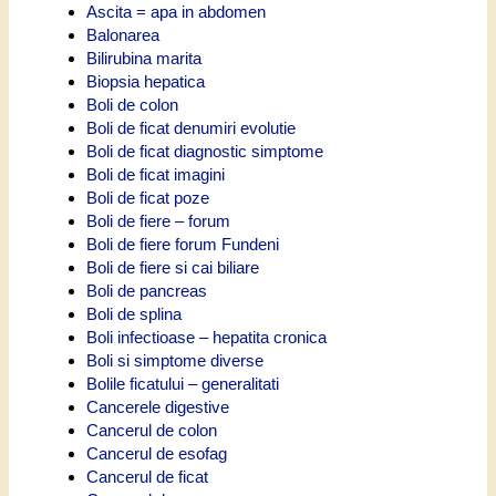
Ascita = apa in abdomen
Balonarea
Bilirubina marita
Biopsia hepatica
Boli de colon
Boli de ficat denumiri evolutie
Boli de ficat diagnostic simptome
Boli de ficat imagini
Boli de ficat poze
Boli de fiere – forum
Boli de fiere forum Fundeni
Boli de fiere si cai biliare
Boli de pancreas
Boli de splina
Boli infectioase – hepatita cronica
Boli si simptome diverse
Bolile ficatului – generalitati
Cancerele digestive
Cancerul de colon
Cancerul de esofag
Cancerul de ficat