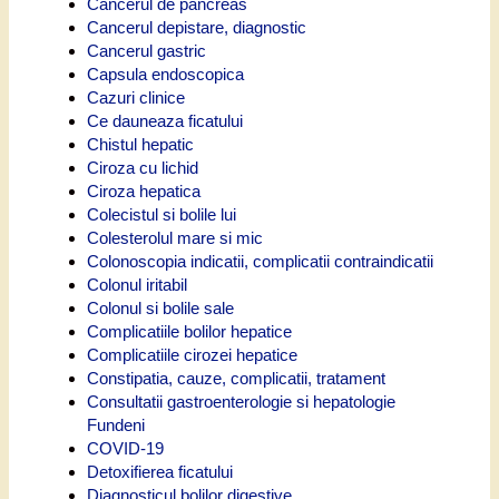
Cancerul de pancreas
Cancerul depistare, diagnostic
Cancerul gastric
Capsula endoscopica
Cazuri clinice
Ce dauneaza ficatului
Chistul hepatic
Ciroza cu lichid
Ciroza hepatica
Colecistul si bolile lui
Colesterolul mare si mic
Colonoscopia indicatii, complicatii contraindicatii
Colonul iritabil
Colonul si bolile sale
Complicatiile bolilor hepatice
Complicatiile cirozei hepatice
Constipatia, cauze, complicatii, tratament
Consultatii gastroenterologie si hepatologie
Fundeni
COVID-19
Detoxifierea ficatului
Diagnosticul bolilor digestive