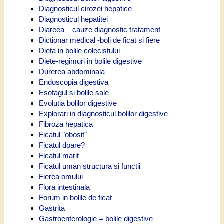
Diagnosticul cirozei hepatice
Diagnosticul hepatitei
Diareea – cauze diagnostic tratament
Dictionar medical -boli de ficat si fiere
Dieta in bolile colecistului
Diete-regimuri in bolile digestive
Durerea abdominala
Endoscopia digestiva
Esofagul si bolile sale
Evolutia bolilor digestive
Explorari in diagnosticul bolilor digestive
Fibroza hepatica
Ficatul "obosit"
Ficatul doare?
Ficatul marit
Ficatul uman structura si functii
Fierea omului
Flora intestinala
Forum in bolile de ficat
Gastrita
Gastroenterologie = bolile digestive