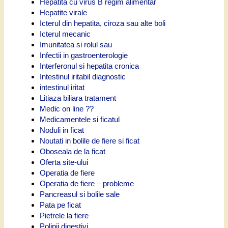
Hepatita cu virus B regim alimentar
Hepatite virale
Icterul din hepatita, ciroza sau alte boli
Icterul mecanic
Imunitatea si rolul sau
Infectii in gastroenterologie
Interferonul si hepatita cronica
Intestinul iritabil diagnostic
intestinul iritat
Litiaza biliara tratament
Medic on line ??
Medicamentele si ficatul
Noduli in ficat
Noutati in bolile de fiere si ficat
Oboseala de la ficat
Oferta site-ului
Operatia de fiere
Operatia de fiere – probleme
Pancreasul si bolile sale
Pata pe ficat
Pietrele la fiere
Polipii digestivi