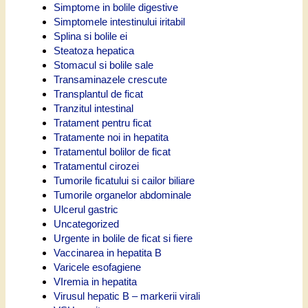
Simptome in bolile digestive
Simptomele intestinului iritabil
Splina si bolile ei
Steatoza hepatica
Stomacul si bolile sale
Transaminazele crescute
Transplantul de ficat
Tranzitul intestinal
Tratament pentru ficat
Tratamente noi in hepatita
Tratamentul bolilor de ficat
Tratamentul cirozei
Tumorile ficatului si cailor biliare
Tumorile organelor abdominale
Ulcerul gastric
Uncategorized
Urgente in bolile de ficat si fiere
Vaccinarea in hepatita B
Varicele esofagiene
VIremia in hepatita
Virusul hepatic B – markerii virali