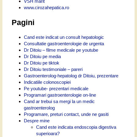
VSH marit
www.cirozahepatica.ro
Pagini
Cand este indicat un consult hepatologic
Consultatie gastroenterologie de urgenta
Dr Ditoiu – filme medicale pe youtube
Dr Ditoiu pe media
Dr Ditoiu pe tiktok
Dr Ditoiu testimoniale – pareri
Gastroenterolog-hepatolog dr Ditoiu, prezentare
Indicatiile colonoscopiei
Pe youtube- prezentari medicale
Programari gastroenterologie on-line
Cand ar trebui sa mergi la un medic
gastroenterolog
Programare, preturi contact, unde ne gasiti
Despre mine
Cand este indicata endoscopia digestiva
superioara?