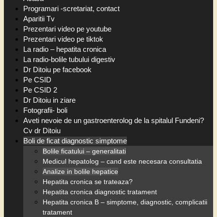
Programari -scretariat, contact
Aparitii Tv
Prezentari video pe youtube
Prezentari video pe tiktok
La radio – hepatita cronica
La radio-bolile tubului digestiv
Dr Ditoiu pe facebook
Pe CSID
Pe CSID 2
Dr Ditoiu in ziare
Fotografii- boli
Aveti nevoie de un gastroenterolog de la spitalul Fundeni?
Cv dr Ditoiu
Boli de ficat diagnostic simptome
Bolile ficatului – generalitati
Medicul hepatolog – cand este necesara consultatia
Analize in bolile hepatice
Hepatita cronica se trateaza?
Hepatita cronica diagnostic tratament
Hepatita cronica B – simptome, diagnostic, complicatii
tratament