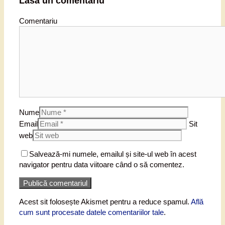
Lasă un comentariu
Comentariu
Nume
Email
Sit
web
Salvează-mi numele, emailul și site-ul web în acest
navigator pentru data viitoare când o să comentez.
Acest sit folosește Akismet pentru a reduce spamul.
Află
cum sunt procesate datele comentariilor tale
.