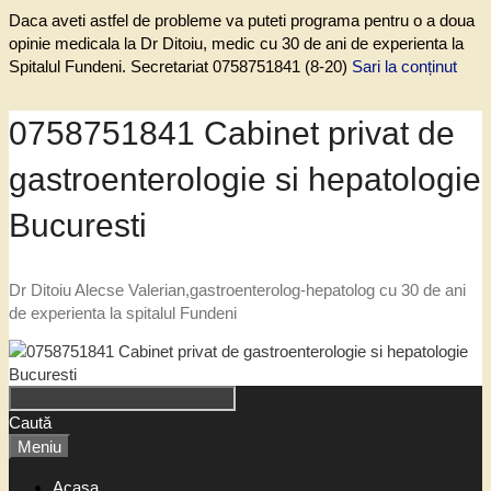
Daca aveti astfel de probleme va puteti programa pentru o a doua
opinie medicala la Dr Ditoiu, medic cu 30 de ani de experienta la
Spitalul Fundeni. Secretariat 0758751841 (8-20)
Sari la conținut
0758751841 Cabinet privat de
gastroenterologie si hepatologie
Bucuresti
Dr Ditoiu Alecse Valerian,gastroenterolog-hepatolog cu 30 de ani
de experienta la spitalul Fundeni
Caută
Meniu
Acasa