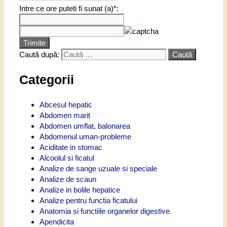
Intre ce ore puteti fi sunat (a)*:
Trimite
Caută după:
Categorii
Abcesul hepatic
Abdomen marit
Abdomen umflat, balonarea
Abdomenul uman-probleme
Aciditate in stomac
Alcoolul si ficatul
Analize de sange uzuale si speciale
Analize de scaun
Analize in bolile hepatice
Analize pentru functia ficatului
Anatomia si functiile organelor digestive
Apendicita