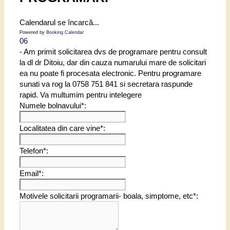
Calendarul se încarcă...
Powered by
Booking Calendar
06
- Am primit solicitarea dvs de programare pentru consult
la dl dr Ditoiu, dar din cauza numarului mare de solicitari
ea nu poate fi procesata electronic. Pentru programare
sunati va rog la 0758 751 841 si secretara raspunde
rapid. Va multumim pentru intelegere
Numele bolnavului*:
Localitatea din care vine*:
Telefon*:
Email*:
Motivele solicitarii programarii- boala, simptome, etc*: